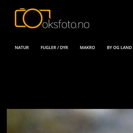
ØYVIND KÅ
NATUR
FUGLER / DYR
MAKRO
BY OG LAND