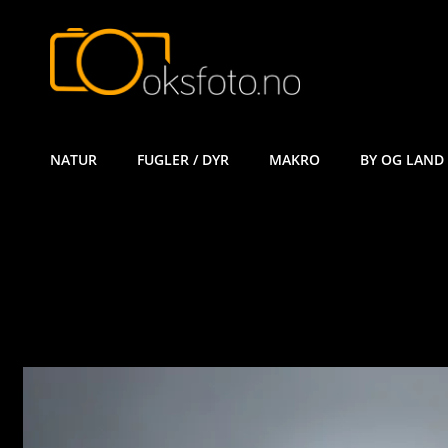
ØYVIND KÅ
NATUR
FUGLER / DYR
MAKRO
BY OG LAND