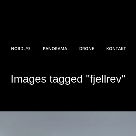
RE SUNDE FOTO
NORDLYS
PANORAMA
DRONE
KONTAKT
Images tagged "fjellrev"