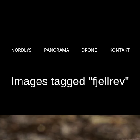
RE SUNDE FOTO
NORDLYS
PANORAMA
DRONE
KONTAKT
Images tagged "fjellrev"