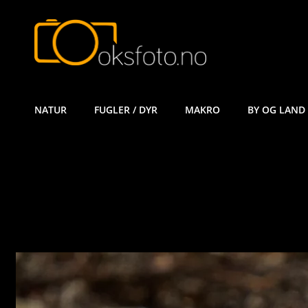
ØYVIND KÅ
NATUR
FUGLER / DYR
MAKRO
BY OG LAND