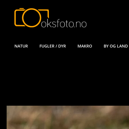
ØYVIND KÅ
NATUR
FUGLER / DYR
MAKRO
BY OG LAND