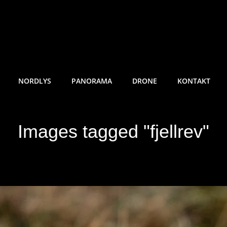
RE SUNDE FOTO
NORDLYS
PANORAMA
DRONE
KONTAKT
Images tagged "fjellrev"