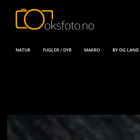
ØYVIND KÅ
NATUR
FUGLER / DYR
MAKRO
BY OG LAND