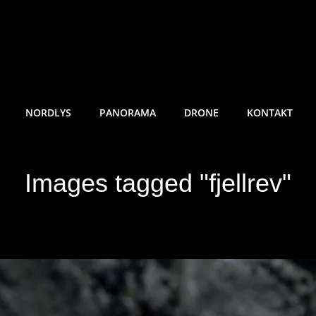
RE SUNDE FOTO
NORDLYS
PANORAMA
DRONE
KONTAKT
Images tagged "fjellrev"