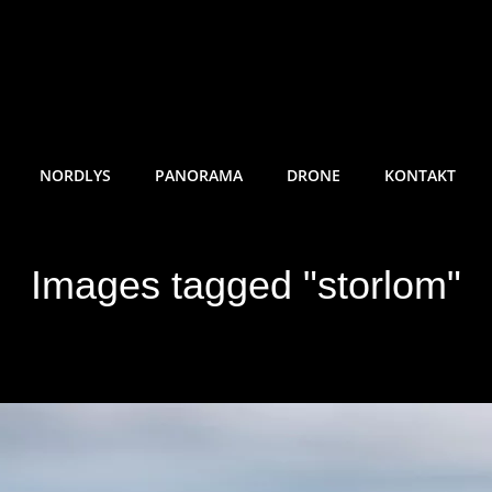
RE SUNDE FOTO
NORDLYS
PANORAMA
DRONE
KONTAKT
Images tagged "storlom"