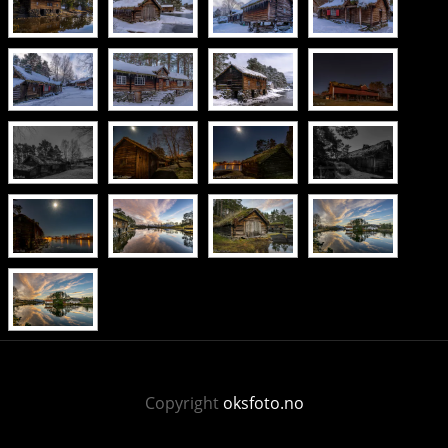
Copyright
oksfoto.no