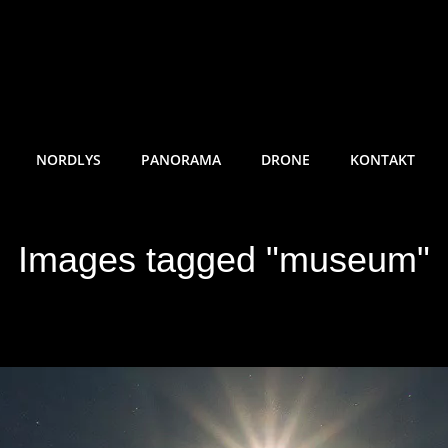
RE SUNDE FOTO
NORDLYS
PANORAMA
DRONE
KONTAKT
Images tagged "museum"