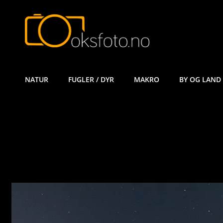
ØYVIND KÅ
NATUR
FUGLER / DYR
MAKRO
BY OG LAND