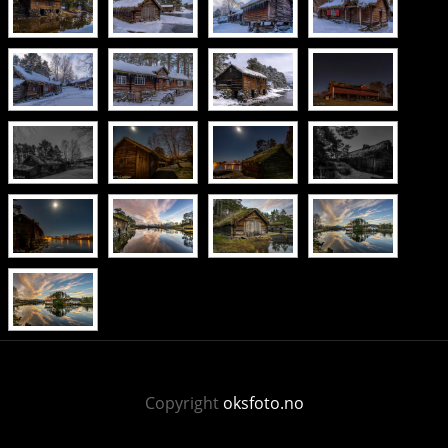
Copyright
oksfoto.no