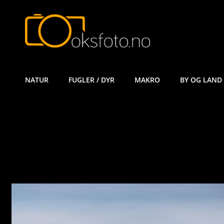
ØYVIND KÅ
NATUR
FUGLER / DYR
MAKRO
BY OG LAND