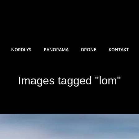
RE SUNDE FOTO
NORDLYS
PANORAMA
DRONE
KONTAKT
Images tagged "lom"