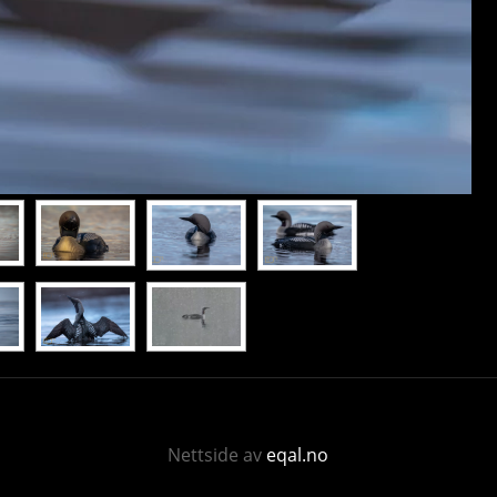
Nettside av
eqal.no