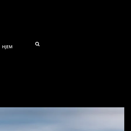
SEARCH
HJEM