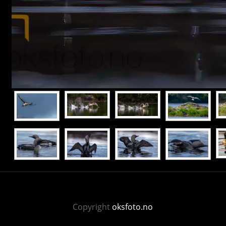
Copyright
oksfoto.no