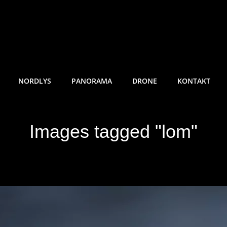
RE SUNDE FOTO
NORDLYS
PANORAMA
DRONE
KONTAKT
Images tagged "lom"