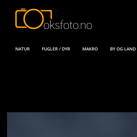
ØYVIND KÅ
NATUR
FUGLER / DYR
MAKRO
BY OG LAND