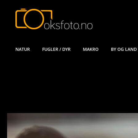
ØYVIND KÅ
NATUR
FUGLER / DYR
MAKRO
BY OG LAND