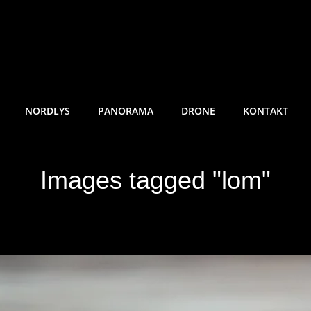
RE SUNDE FOTO
NORDLYS
PANORAMA
DRONE
KONTAKT
Images tagged "lom"