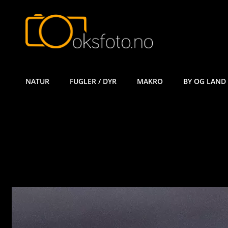
ØYVIND KÅ
NATUR
FUGLER / DYR
MAKRO
BY OG LAND