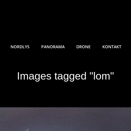
RE SUNDE FOTO
NORDLYS
PANORAMA
DRONE
KONTAKT
Images tagged "lom"