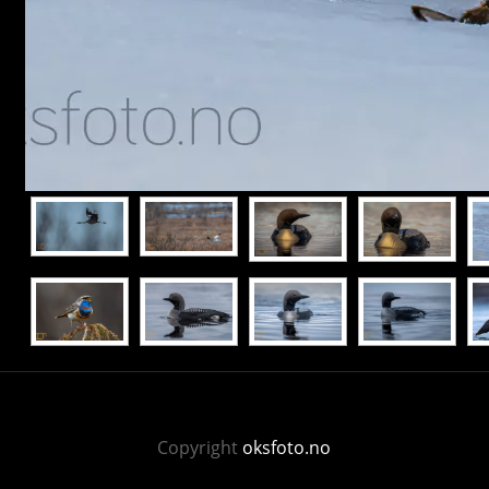
Copyright
oksfoto.no