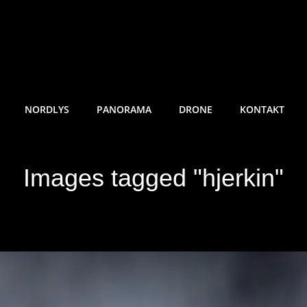
RE SUNDE FOTO
NORDLYS
PANORAMA
DRONE
KONTAKT
Images tagged "hjerkin"