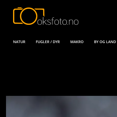
ØYVIND KÅ
NATUR
FUGLER / DYR
MAKRO
BY OG LAND