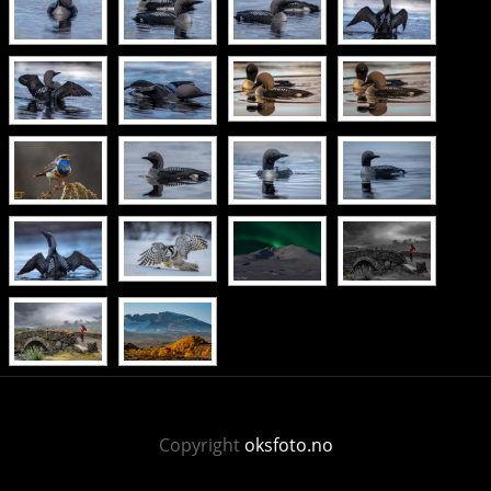
Copyright
oksfoto.no