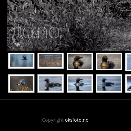
Copyright
oksfoto.no