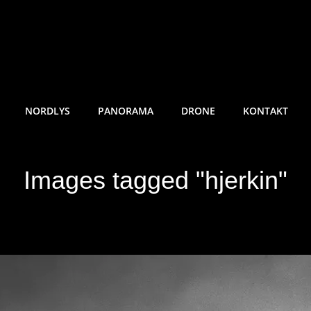
RE SUNDE FOTO
NORDLYS
PANORAMA
DRONE
KONTAKT
Images tagged "hjerkin"