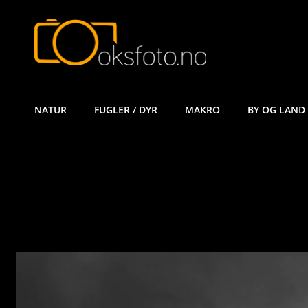
ØYVIND KÅ
NATUR
FUGLER / DYR
MAKRO
BY OG LAND