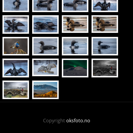
Copyright
oksfoto.no