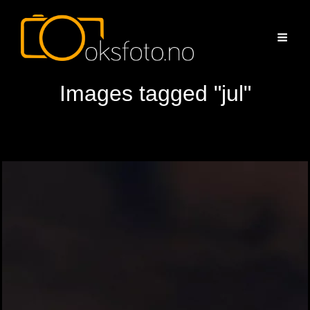
Images tagged "jul"