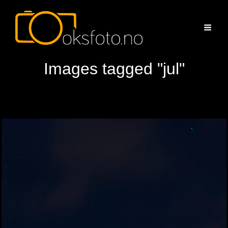
Images tagged "jul"