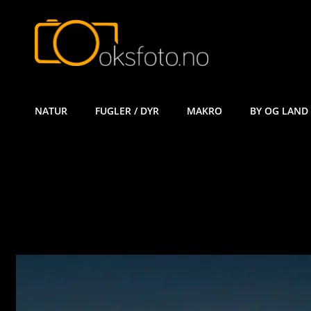
ØYVIND KÅ
NATUR
FUGLER / DYR
MAKRO
BY OG LAND