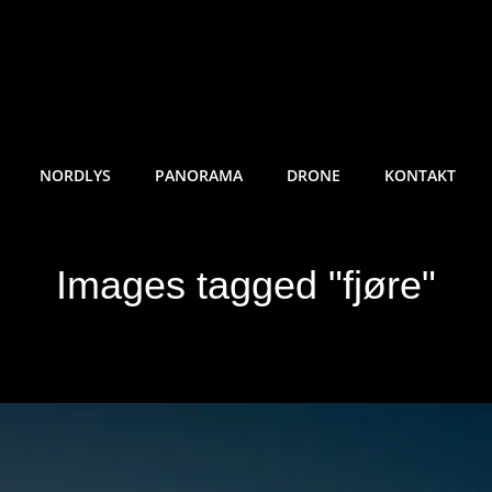
RE SUNDE FOTO
NORDLYS
PANORAMA
DRONE
KONTAKT
Images tagged "fjøre"