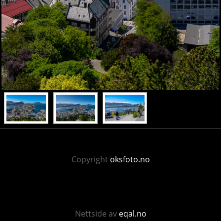
Copyright
oksfoto.no
Nettside av
eqal.no