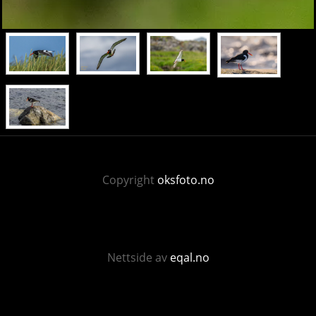
Copyright
oksfoto.no
Nettside av
eqal.no