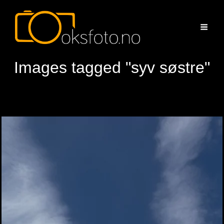
Images tagged "syv søstre"