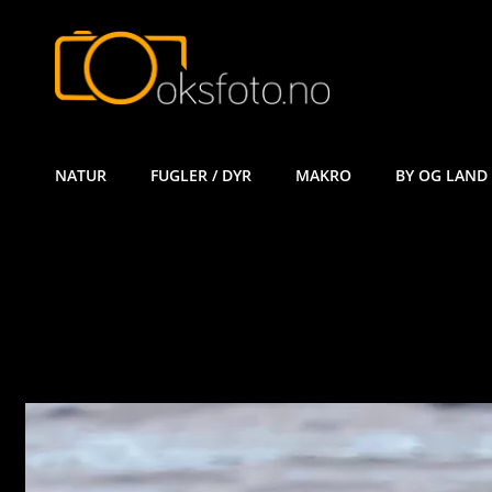
ØYVIND KÅ
NATUR
FUGLER / DYR
MAKRO
BY OG LAND