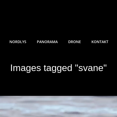
RE SUNDE FOTO
NORDLYS
PANORAMA
DRONE
KONTAKT
Images tagged "svane"