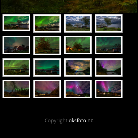
Copyright
oksfoto.no