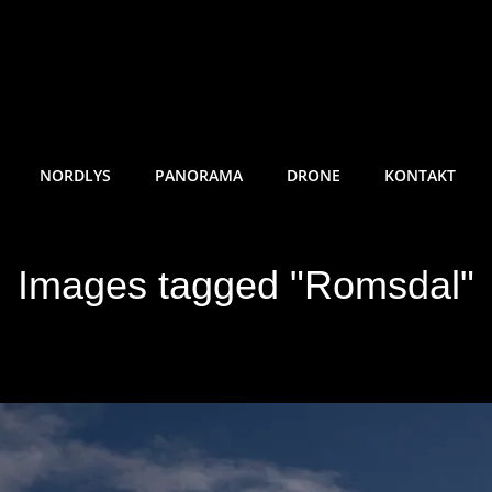
RE SUNDE FOTO
NORDLYS
PANORAMA
DRONE
KONTAKT
Images tagged "Romsdal"