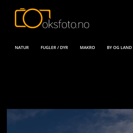
ØYVIND KÅ
NATUR
FUGLER / DYR
MAKRO
BY OG LAND