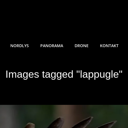
RE SUNDE FOTO
NORDLYS
PANORAMA
DRONE
KONTAKT
Images tagged "lappugle"