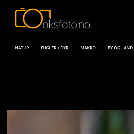
ØYVIND KÅ
NATUR
FUGLER / DYR
MAKRO
BY OG LAND