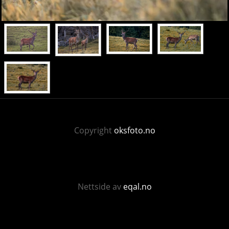
Copyright
oksfoto.no
Nettside av
eqal.no