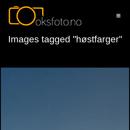
Images tagged "høstfarger"