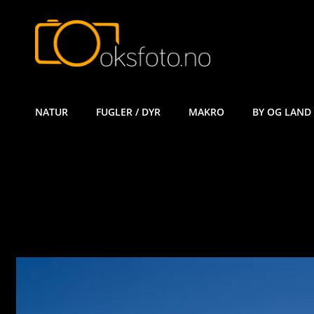
ØYVIND KÅ
NATUR
FUGLER / DYR
MAKRO
BY OG LAND