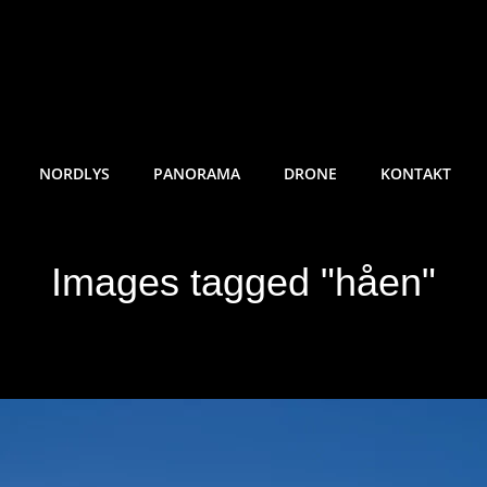
RE SUNDE FOTO
NORDLYS
PANORAMA
DRONE
KONTAKT
Images tagged "håen"