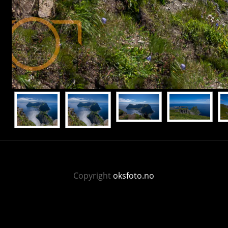
Copyright
oksfoto.no