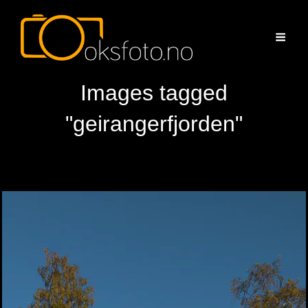
Images tagged
"geirangerfjorden"