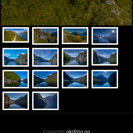
Copyright
oksfoto.no