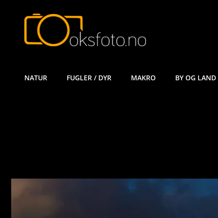
ØYVIND KÅ
NATUR
FUGLER / DYR
MAKRO
BY OG LAND