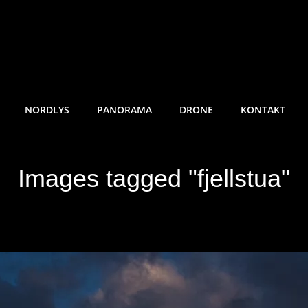
RE SUNDE FOTO
NORDLYS
PANORAMA
DRONE
KONTAKT
Images tagged "fjellstua"