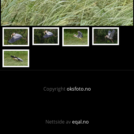
Copyright
oksfoto.no
Nettside av
eqal.no