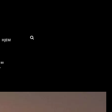
SEARCH
HJEM
"