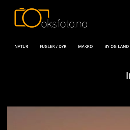
ØYVIND KÅ
NATUR
FUGLER / DYR
MAKRO
BY OG LAND