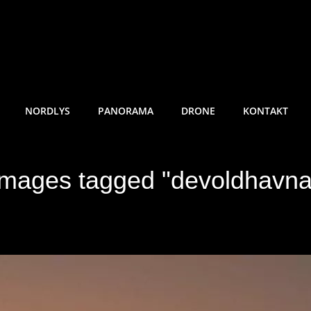
RE SUNDE FOTO
NORDLYS
PANORAMA
DRONE
KONTAKT
Images tagged "devoldhavna