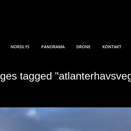
RE SUNDE FOTO
NORDLYS
PANORAMA
DRONE
KONTAKT
ges tagged "atlanterhavsve