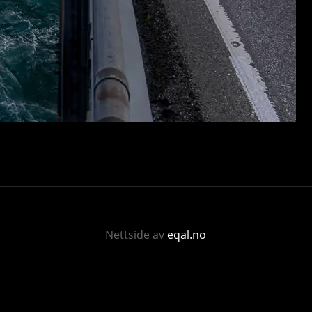
Nettside av
eqal.no