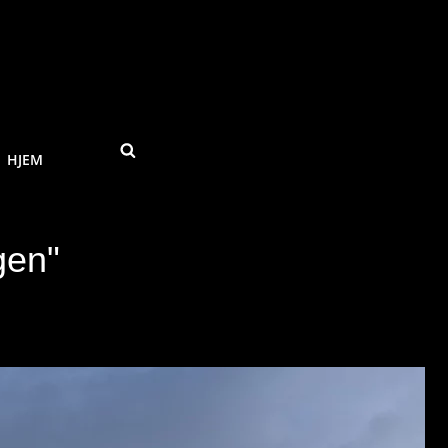
SEARCH
HJEM
gen"