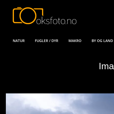
ØYVIND KÅ
NATUR
FUGLER / DYR
MAKRO
BY OG LAND
Ima