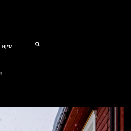
SEARCH
HJEM
"