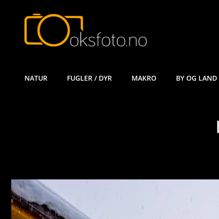
ØYVIND KÅ
NATUR
FUGLER / DYR
MAKRO
BY OG LAND