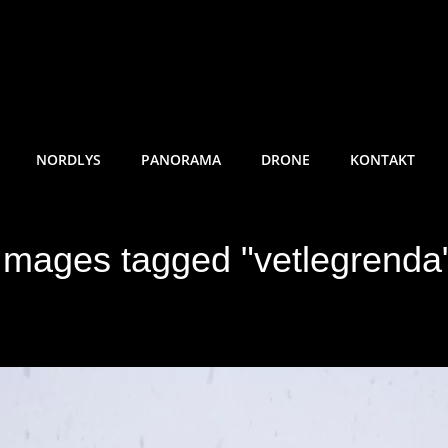
RE SUNDE FOTO
NORDLYS
PANORAMA
DRONE
KONTAKT
Images tagged "vetlegrenda