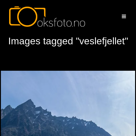
Images tagged "veslefjellet"