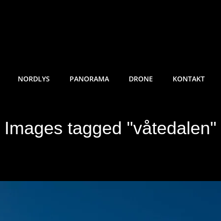
RE SUNDE FOTO
NORDLYS
PANORAMA
DRONE
KONTAKT
Images tagged "våtedalen"