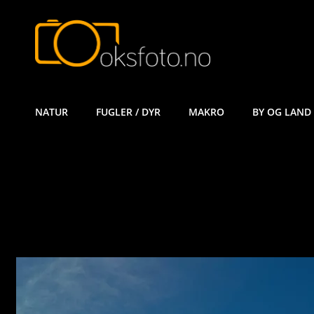
ØYVIND KÅ
NATUR
FUGLER / DYR
MAKRO
BY OG LAND