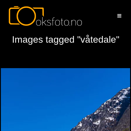
Images tagged "våtedale"