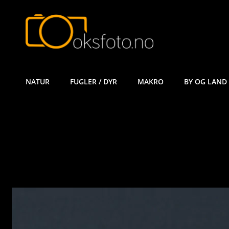
ØYVIND KÅ
NATUR
FUGLER / DYR
MAKRO
BY OG LAND