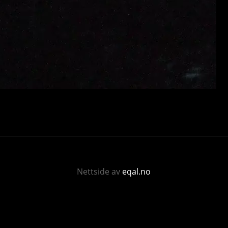
Nettside av
eqal.no