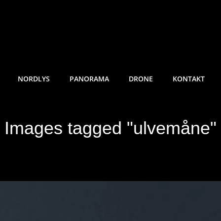
RE SUNDE FOTO
NORDLYS
PANORAMA
DRONE
KONTAKT
Images tagged "ulvemåne"