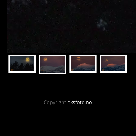
Copyright
oksfoto.no