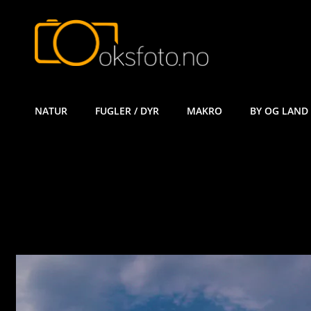
ØYVIND KÅ
NATUR
FUGLER / DYR
MAKRO
BY OG LAND