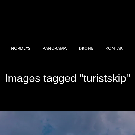
RE SUNDE FOTO
NORDLYS
PANORAMA
DRONE
KONTAKT
Images tagged "turistskip"