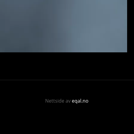
Nettside av
eqal.no