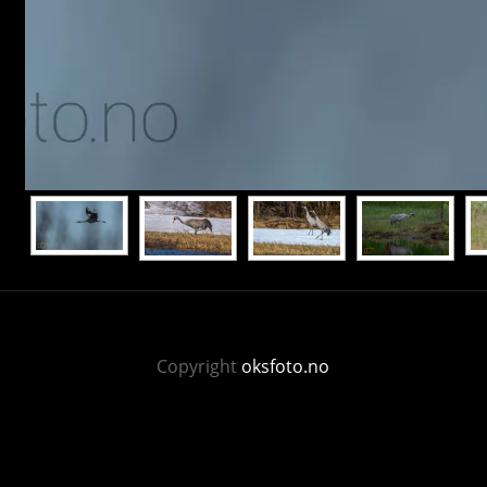
Copyright
oksfoto.no