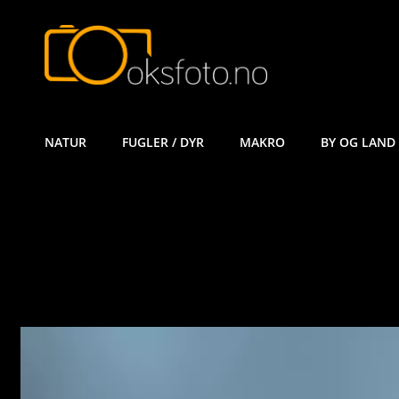
ØYVIND KÅ
NATUR
FUGLER / DYR
MAKRO
BY OG LAND