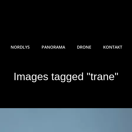
RE SUNDE FOTO
NORDLYS
PANORAMA
DRONE
KONTAKT
Images tagged "trane"