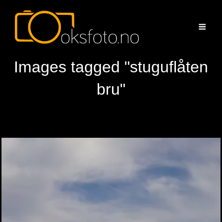
Images tagged "stuguflåten
bru"