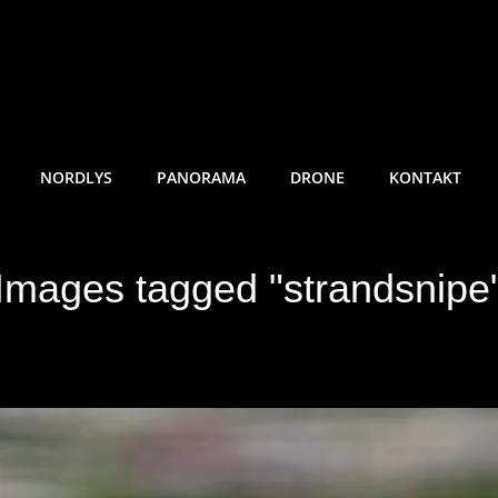
RE SUNDE FOTO
NORDLYS
PANORAMA
DRONE
KONTAKT
Images tagged "strandsnipe