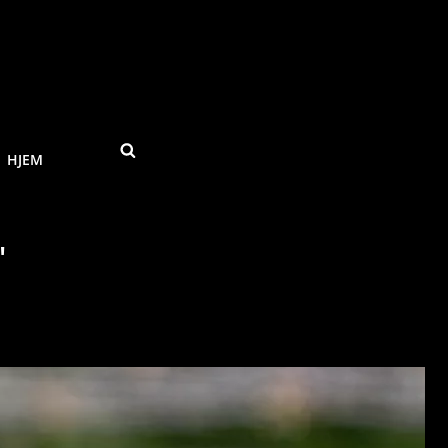
SEARCH
HJEM
"