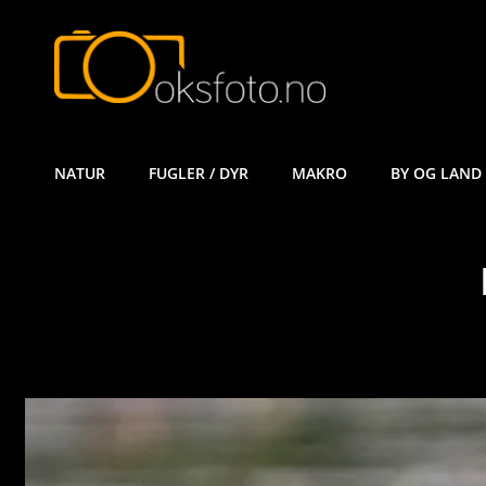
ØYVIND KÅ
NATUR
FUGLER / DYR
MAKRO
BY OG LAND