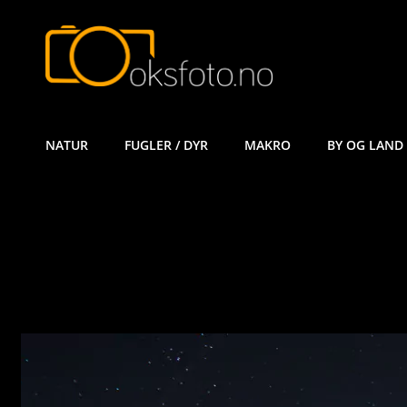
ØYVIND KÅ
NATUR
FUGLER / DYR
MAKRO
BY OG LAND