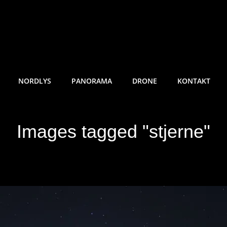
RE SUNDE FOTO
NORDLYS
PANORAMA
DRONE
KONTAKT
Images tagged "stjerne"