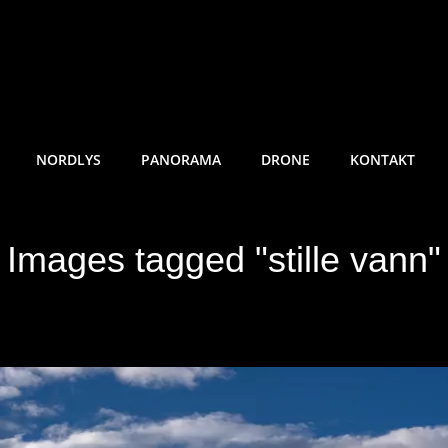
RE SUNDE FOTO
NORDLYS
PANORAMA
DRONE
KONTAKT
Images tagged "stille vann"