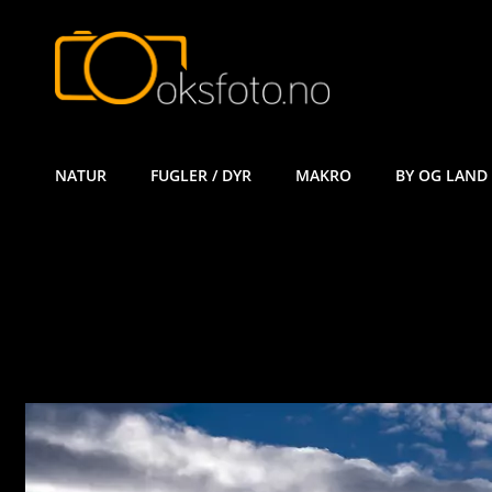
ØYVIND KÅ
NATUR
FUGLER / DYR
MAKRO
BY OG LAND