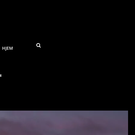
SEARCH
HJEM
"