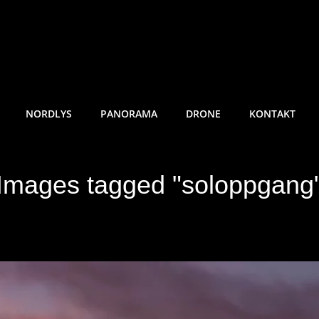
RE SUNDE FOTO
NORDLYS
PANORAMA
DRONE
KONTAKT
Images tagged "soloppgang