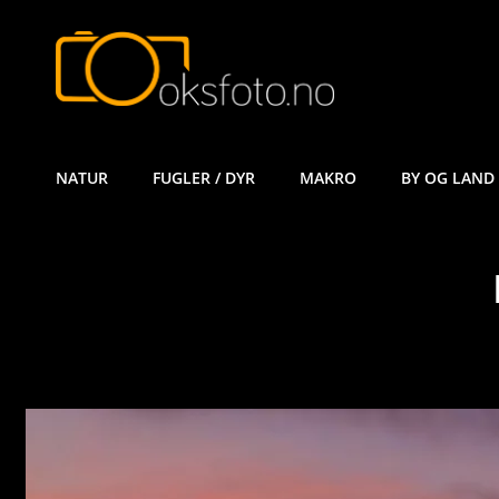
ØYVIND KÅ
NATUR
FUGLER / DYR
MAKRO
BY OG LAND