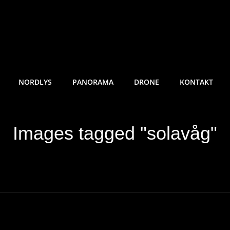
RE SUNDE FOTO
NORDLYS
PANORAMA
DRONE
KONTAKT
Images tagged "solavåg"