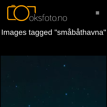
Images tagged "småbåthavna"