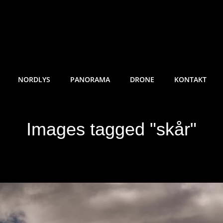
RE SUNDE FOTO
NORDLYS
PANORAMA
DRONE
KONTAKT
Images tagged "skår"