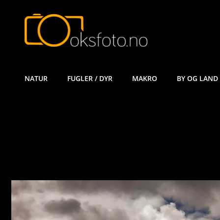
ØYVIND KÅ
NATUR
FUGLER / DYR
MAKRO
BY OG LAND